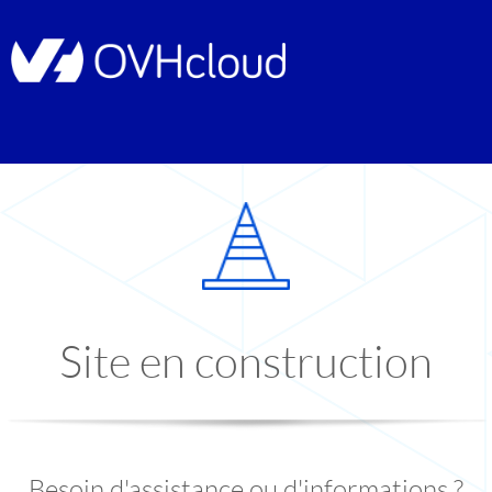
Site en construction
Besoin d'assistance ou d'informations ?